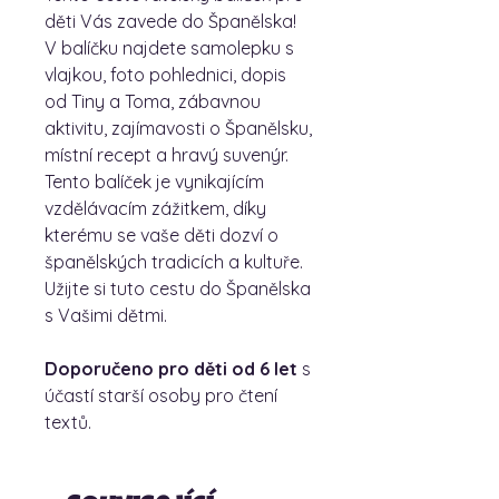
děti Vás zavede do Španělska!
V balíčku najdete samolepku s
vlajkou, foto pohlednici, dopis
od Tiny a Toma, zábavnou
aktivitu, zajímavosti o Španělsku,
místní recept a hravý suvenýr.
Tento balíček je vynikajícím
vzdělávacím zážitkem, díky
kterému se vaše děti dozví o
španělských tradicích a kultuře.
Užijte si tuto cestu do Španělska
s Vašimi dětmi.
Doporučeno pro děti od 6 let
s
účastí starší osoby pro čtení
textů.