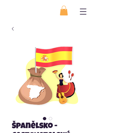
Španělsko -