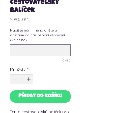
Cestovatelský
balíček
Cena
209,00 Kč
Napište nám jméno dítěte a
dostane od nás osobní věnování!
(volitelné)
0/50
Množství
*
Přidat do košíku
Tento cestovatelský balíček pro