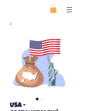
USA -