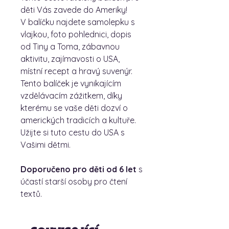
děti Vás zavede do Ameriky!
V balíčku najdete samolepku s
vlajkou, foto pohlednici, dopis
od Tiny a Toma, zábavnou
aktivitu, zajímavosti o USA,
místní recept a hravý suvenýr.
Tento balíček je vynikajícím
vzdělávacím zážitkem, díky
kterému se vaše děti dozví o
amerických tradicích a kultuře.
Užijte si tuto cestu do USA s
Vašimi dětmi.
Doporučeno pro děti od 6 let
s
účastí starší osoby pro čtení
textů.