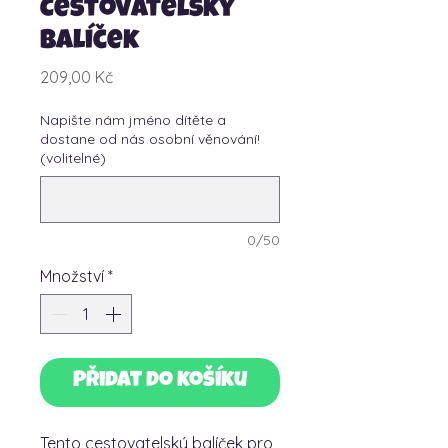
Cestovatelský
balíček
Cena
209,00 Kč
Napište nám jméno dítěte a
dostane od nás osobní věnování!
(volitelné)
0/50
Množství
*
Přidat do košíku
Tento cestovatelský balíček pro